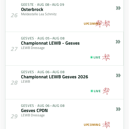
»
GEESTE
·
AUG 08–AUG 09
Osterbrock
26
Meldestelle Lea Schmitz
UPCOMING
»
GESVES
·
AUG 05–AUG 08
Championnat LEWB - Gesves
27
LEWB Dressage
LIVE
»
GESVES
·
AUG 06–AUG 08
Championnat LEWB Gesves 2026
28
LEWB
LIVE
»
GESVES
·
AUG 06–AUG 08
Gesves CPDN
29
LEWB Dressage
UPCOMING